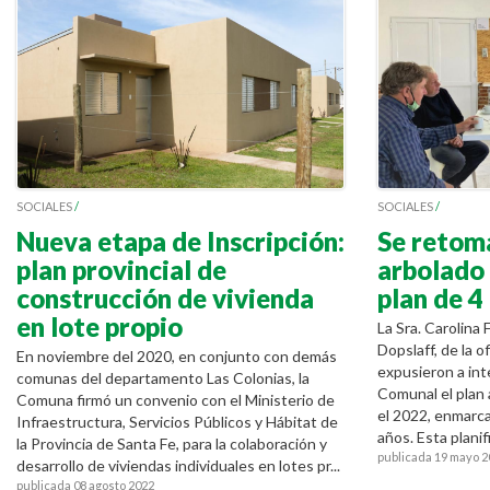
SOCIALES
/
SOCIALES
/
Nueva etapa de Inscripción:
Se retoma
plan provincial de
arbolado 
construcción de vivienda
plan de 4
en lote propio
La Sra. Carolina 
Dopslaff, de la o
En noviembre del 2020, en conjunto con demás
expusieron a int
comunas del departamento Las Colonias, la
Comunal el plan 
Comuna firmó un convenio con el Ministerio de
el 2022, enmarca
Infraestructura, Servicios Públicos y Hábitat de
años. Esta planifi
la Provincia de Santa Fe, para la colaboración y
publicada 19 mayo 2
desarrollo de viviendas individuales en lotes pr...
publicada 08 agosto 2022