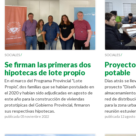
SOCIALES
/
SOCIALES
/
Se firman las primeras dos
Proyecto
hipotecas de lote propio
potable
En el marco del Programa Provincial "Lote
Días atrás se lle
Propio", dos familias que se habían postulado en
proyecto "Diseñ
el 2020 y habían sido adjudicadas en agosto de
almacenamiento, 
este año para la construcción de viviendas
red de distribuc
prototípicas del Gobierno Provincial, firmaron
para la zona urb
sus respectivas hipotecas.
reunión estuvier
publicada 05 novienbre 2022
publicada 12 agosto