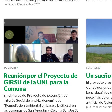
publicada 12 novienbre 2020
SOCIALES
/
SOCIALES
/
Reunión por el Proyecto de
Un sueño
GIRSU de la UNL para la
El proyecto pres
Comuna
Construcciones 
Lenarduzzi, fue
En el marco de Proyecto de Extensión de
poco más de un 
Interés Social de la UNL, denominado
artificial de Col
"Remediación ambiental en base a la GIRSU en
publicada 26 diciem
las comunas de San Agustín y Colonia San José",