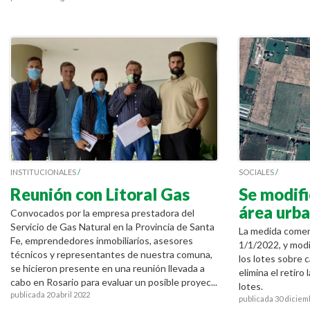
INSTITUCIONALES
/
SOCIALES
/
Reunión con Litoral Gas
Se modifi
área urb
Convocados por la empresa prestadora del
Servicio de Gas Natural en la Provincia de Santa
La medida comenz
Fe, emprendedores inmobiliarios, asesores
1/1/2022, y modi
técnicos y representantes de nuestra comuna,
los lotes sobre 
se hicieron presente en una reunión llevada a
elimina el retiro
cabo en Rosario para evaluar un posible proyec...
lotes.
publicada 20 abril 2022
publicada 30 diciem