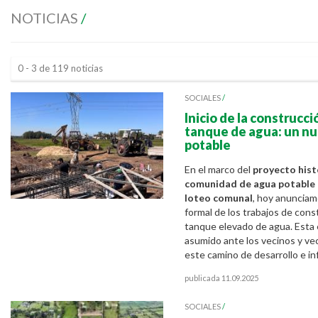
NOTICIAS
/
0 - 3 de 119 noticias
SOCIALES
/
Inicio de la construcci
tanque de agua: un nu
potable
En el marco del
proyecto hist
comunidad de agua potable 
loteo comunal
, hoy anunciamo
formal de los trabajos de cons
tanque elevado de agua. Esta
asumido ante los vecinos y ve
este camino de desarrollo e in
publicada 11.09.2025
SOCIALES
/