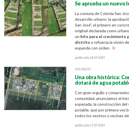
Se aprueba un nuevo 
La comuna de Colonia San Jos
desarrollo urbano: la aprobació
San José”, el primero en concr
original declarada como urbana
un
hito para el crecimiento 
distrito
y refuerza la visión 
expande con orden.
publicada 18.07.2025
SOCIALES
/
Una obra histórica: C
dotará de agua potabl
Con gran orgullo y compromiso
comunidad, anunciamos el inic
esperada: la construcción del
potable, que por primera vez b
todos los vecinos y vecinas de
publicada 17.07.2025