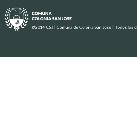
©2014 CSJ | Comuna de Colonia San José | Todos los 