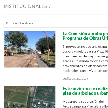
INSTITUCIONALES
/
0 - 3 de 91 noticias
La Comisión aprobó pr
Programa de Obras Ur
El proyecto incluye una etapa
cuneta y mejoras en la Plaza R
plan maestro de mayor enverg
etapas, utilizando fondos com
provenientes de distintos pro
nacionales, tanto vigentes co
publicada 13.07.2025
Este invierno se real
plan de arbolado urba
Mediante la supervisión del I
Arq. Evangelina Previale, se ll