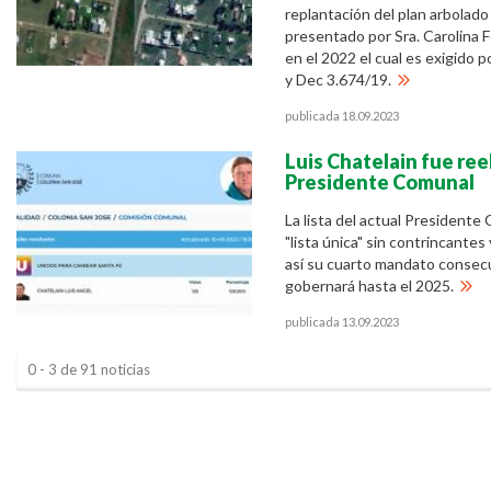
replantación del plan arbolado
presentado por Sra. Carolina F
en el 2022 el cual es exigido p
y Dec 3.674/19.
publicada 18.09.2023
Luis Chatelain fue re
Presidente Comunal
La lista del actual President
"lista única" sin contrincante
así su cuarto mandato consecu
gobernará hasta el 2025.
publicada 13.09.2023
0 - 3 de 91 noticias